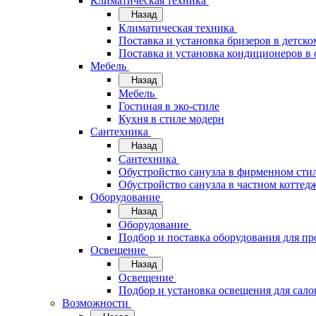
Климатическая техника
Назад
Климатическая техника
Поставка и установка бризеров в детско
Поставка и установка кондиционеров 
Мебель
Назад
Мебель
Гостиная в эко-стиле
Кухня в стиле модерн
Сантехника
Назад
Сантехника
Обустройство санузла в фирменном стил
Обустройство санузла в частном коттед
Оборудование
Назад
Оборудование
Подбор и поставка оборудования для п
Освещение
Назад
Освещение
Подбор и установка освещения для сало
Возможности