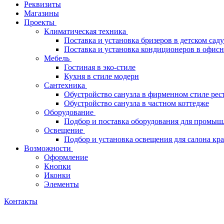
Реквизиты
Магазины
Проекты
Климатическая техника
Поставка и установка бризеров в детском саду
Поставка и установка кондиционеров в офи
Мебель
Гостиная в эко-стиле
Кухня в стиле модерн
Сантехника
Обустройство санузла в фирменном стиле рес
Обустройство санузла в частном коттедже
Оборудование
Подбор и поставка оборудования для промыш
Освещение
Подбор и установка освещения для салона кр
Возможности
Оформление
Кнопки
Иконки
Элементы
Контакты