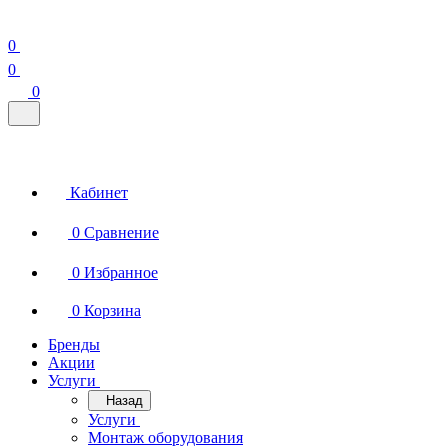
0
0
0
Кабинет
0
Сравнение
0
Избранное
0
Корзина
Бренды
Акции
Услуги
Назад
Услуги
Монтаж оборудования