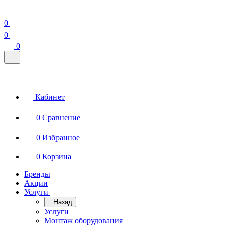
0
0
0
Кабинет
0
Сравнение
0
Избранное
0
Корзина
Бренды
Акции
Услуги
Назад
Услуги
Монтаж оборудования