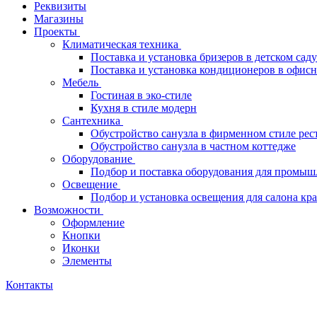
Реквизиты
Магазины
Проекты
Климатическая техника
Поставка и установка бризеров в детском саду
Поставка и установка кондиционеров в офи
Мебель
Гостиная в эко-стиле
Кухня в стиле модерн
Сантехника
Обустройство санузла в фирменном стиле рес
Обустройство санузла в частном коттедже
Оборудование
Подбор и поставка оборудования для промыш
Освещение
Подбор и установка освещения для салона кр
Возможности
Оформление
Кнопки
Иконки
Элементы
Контакты