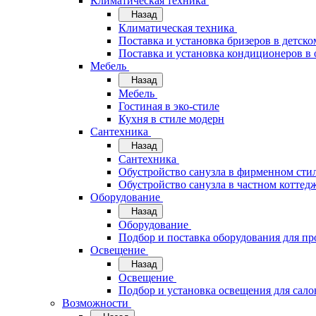
Климатическая техника
Назад
Климатическая техника
Поставка и установка бризеров в детско
Поставка и установка кондиционеров 
Мебель
Назад
Мебель
Гостиная в эко-стиле
Кухня в стиле модерн
Сантехника
Назад
Сантехника
Обустройство санузла в фирменном стил
Обустройство санузла в частном коттед
Оборудование
Назад
Оборудование
Подбор и поставка оборудования для п
Освещение
Назад
Освещение
Подбор и установка освещения для сало
Возможности